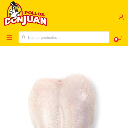
Buscar:
0