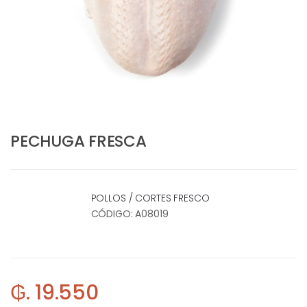
PECHUGA FRESCA
POLLOS / CORTES FRESCO
CÓDIGO:
A08019
₲. 19.550