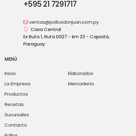
+595 21 7291717
ventas@pollosdonjuan.com.py
Casa Central
Ex Ruta 1, Ruta D027 - km 23 - Capiatá,
Paraguay
MENÚ
Inicio
Elaborados
La Empresa
Mercadería
Productos
Recetas
Sucursales
Contacto
Pollos