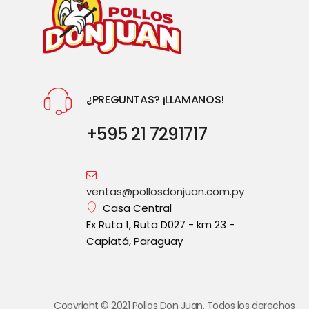
¿PREGUNTAS? ¡LLAMANOS!
+595 21 7291717
ventas@pollosdonjuan.com.py
Casa Central
Ex Ruta 1, Ruta D027 - km 23 -
Capiatá, Paraguay
Copyright © 2021 Pollos Don Juan. Todos los derechos