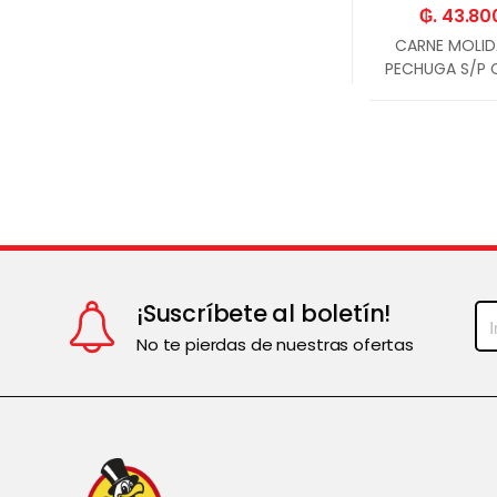
₲. 43.80
CARNE MOLID
PECHUGA S/P
-
Un.
¡Suscríbete al boletín!
No te pierdas de nuestras ofertas