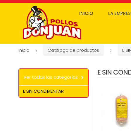
INICIO
LA EMPRE
Inicio
Catálogo de productos
E S
E SIN CON
Ver todas las categorías
E SIN CONDIMENTAR