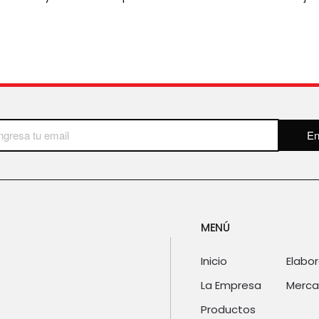
En
MENÚ
Inicio
Elabo
La Empresa
Merca
Productos