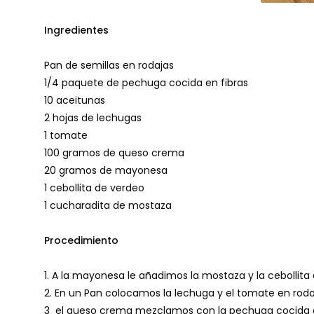
Ingredientes
Pan de semillas en rodajas
1/4 paquete de pechuga cocida en fibras
10 aceitunas
2 hojas de lechugas
1 tomate
100 gramos de queso crema
20 gramos de mayonesa
1 cebollita de verdeo
1 cucharadita de mostaza
Procedimiento
1. A la mayonesa le añadimos la mostaza y la cebollita
2. En un Pan colocamos la lechuga y el tomate en roda
3 el queso crema mezclamos con la pechuga cocida en