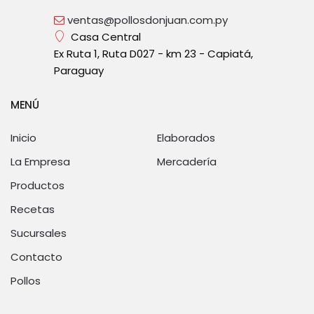
ventas@pollosdonjuan.com.py
Casa Central
Ex Ruta 1, Ruta D027 - km 23 - Capiatá,
Paraguay
MENÚ
Inicio
Elaborados
La Empresa
Mercadería
Productos
Recetas
Sucursales
Contacto
Pollos